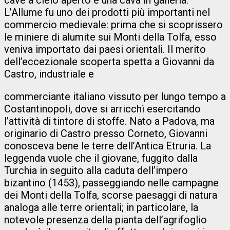
L’Allume fu uno dei prodotti più importanti nel
commercio medievale: prima che si scoprissero
le miniere di alumite sui Monti della Tolfa, esso
veniva importato dai paesi orientali. Il merito
dell’eccezionale scoperta spetta a Giovanni da
Castro, industriale e
commerciante italiano vissuto per lungo tempo a
Costantinopoli, dove si arricchì esercitando
l’attività di tintore di stoffe. Nato a Padova, ma
originario di Castro presso Corneto, Giovanni
conosceva bene le terre dell’Antica Etruria. La
leggenda vuole che il giovane, fuggito dalla
Turchia in seguito alla caduta dell’impero
bizantino (1453), passeggiando nelle campagne
dei Monti della Tolfa, scorse paesaggi di natura
analoga alle terre orientali; in particolare, la
notevole presenza della pianta dell’agrifoglio