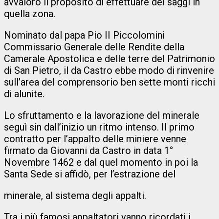
avvalorò il proposito di effettuare dei saggi in
quella zona.
Nominato dal papa Pio II Piccolomini
Commissario Generale delle Rendite della
Camerale Apostolica e delle terre del Patrimonio
di San Pietro, il da Castro ebbe modo di rinvenire
sull’area del comprensorio ben sette monti ricchi
di alunite.
Lo sfruttamento e la lavorazione del minerale
seguì sin dall’inizio un ritmo intenso. Il primo
contratto per l’appalto delle miniere venne
firmato da Giovanni da Castro in data 1°
Novembre 1462 e dal quel momento in poi la
Santa Sede si affidò, per l’estrazione del
minerale, al sistema degli appalti.
Tra i più famosi appaltatori vanno ricordati i