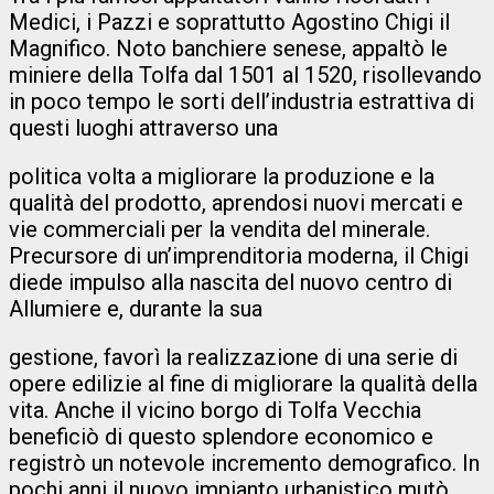
Medici, i Pazzi e soprattutto Agostino Chigi il
Magnifico. Noto banchiere senese, appaltò le
miniere della Tolfa dal 1501 al 1520, risollevando
in poco tempo le sorti dell’industria estrattiva di
questi luoghi attraverso una
politica volta a migliorare la produzione e la
qualità del prodotto, aprendosi nuovi mercati e
vie commerciali per la vendita del minerale.
Precursore di un’imprenditoria moderna, il Chigi
diede impulso alla nascita del nuovo centro di
Allumiere e, durante la sua
gestione, favorì la realizzazione di una serie di
opere edilizie al fine di migliorare la qualità della
vita. Anche il vicino borgo di Tolfa Vecchia
beneficiò di questo splendore economico e
registrò un notevole incremento demografico. In
pochi anni il nuovo impianto urbanistico mutò