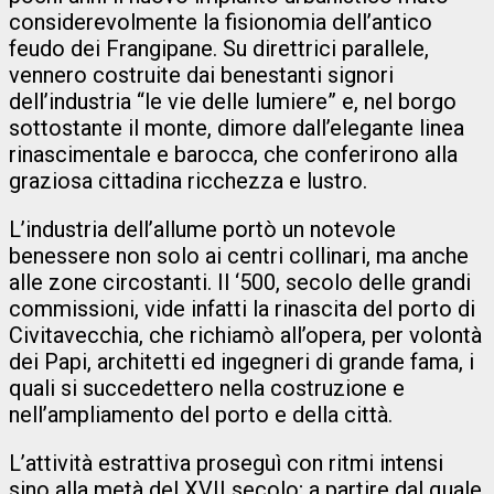
considerevolmente la fisionomia dell’antico
feudo dei Frangipane. Su direttrici parallele,
vennero costruite dai benestanti signori
dell’industria “le vie delle lumiere” e, nel borgo
sottostante il monte, dimore dall’elegante linea
rinascimentale e barocca, che conferirono alla
graziosa cittadina ricchezza e lustro.
L’industria dell’allume portò un notevole
benessere non solo ai centri collinari, ma anche
alle zone circostanti. Il ‘500, secolo delle grandi
commissioni, vide infatti la rinascita del porto di
Civitavecchia, che richiamò all’opera, per volontà
dei Papi, architetti ed ingegneri di grande fama, i
quali si succedettero nella costruzione e
nell’ampliamento del porto e della città.
L’attività estrattiva proseguì con ritmi intensi
sino alla metà del XVII secolo; a partire dal quale