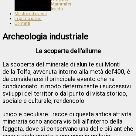
Mammiferi
Insetti
Mostre ed eventi
In primo piano
Contatti
Archeologia industriale
La scoperta dell’allume
La scoperta del minerale di alunite sui Monti
della Tolfa, avvenuta intorno alla metà del’400, è
da considerarsi il principale evento che ha
condizionato in modo determinante i successivi
sviluppi del territorio dal punto di vista storico,
sociale e culturale, rendendolo
unico e peculiare.Tracce di questa antica attività
mineraria sono ancora visibili all’interno della
faggeta, dove si conservano una delle più antiche
cave a cielo aperto e una cava in galleria.